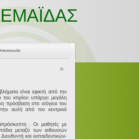
ΛΕΜΑΪΔΑΣ
πικοινωνία
βλήματα είναι εφικτή από την
ο του κτιρίου υπάρχει μεγάλη
ολη πρόσβαση στο ισόγειο του
στην αυλή από τον κεντρικό
απρόσκοπτη . Οι μαθητές με
μπόδια μεταξύ των αιθουσών
 Διευθυντή και εκπαιδευτικών-