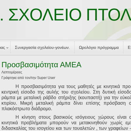
. ΣΧΟΛΕΙΟ ΠΤΟ
μας
Συνεργασία σχολείου-γονέων.
Ωρολόγιο πρόγραμμα
Ε
Προσβασιμότητα ΑΜΕΑ
Λεπτομέρειες
Γράφτηκε από τον/την Super User
Η προσβασιμότητα για τους μαθητές με κινητικά προ
κεντρική είσοδο της αυλής του σχολείου. Στη δυτική είσοδ
ράμπα με μεταλική ράβδο στήριξης (κουπαστή) για την εύκ
κτιρίου. Μικρή μεταλική ράμπα δίνει επίσης πρόσβαση 
πλακόστρωτο διάδρομο.
Η κίνηση στους βασικούς ισόγειους χώρους είναι 
κινητικά προβλήματα μπορούν να μετακινηθούν χωρίς ε
διδασκαλίας του ισογείου και των τουαλετών , των γραφείων -