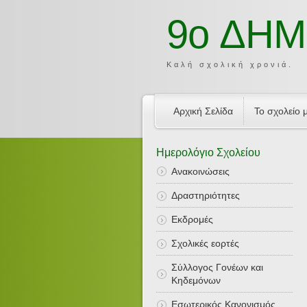
9o ΔΗΜ
Καλή σχολική χρονιά.
Αρχική Σελίδα
Το σχολείο 
Hμερολόγιο Σχολείου
Ανακοινώσεις
Δραστηριότητες
Εκδρομές
Σχολικές εορτές
Σύλλογος Γονέων και
Κηδεμόνων
Εσωτερικός Κανονισμός