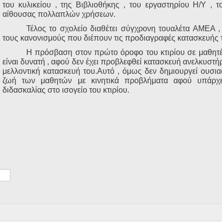
του κυλικείου , της Βιβλιοθήκης , του εργαστηρίου Η/Υ , 
αίθουσας πολλαπλών χρήσεων.
Τέλος το σχολείο διαθέτει σύγχρονη τουαλέτα ΑΜΕΑ 
τους κανονισμούς που διέπουν τις προδιαγραφές κατασκευής 
Η πρόσβαση στον πρώτο όροφο του κτιρίου σε μαθητέ
είναι δυνατή , αφού δεν έχει προβλεφθεί κατασκευή ανελκυστή
μελλοντική κατασκευή του.Αυτό , όμως δεν δημιουργεί ουσι
ζωή των μαθητών με κινητικά προβλήματα αφού υπάρχε
διδασκαλίας στο ισογείο του κτιρίου.